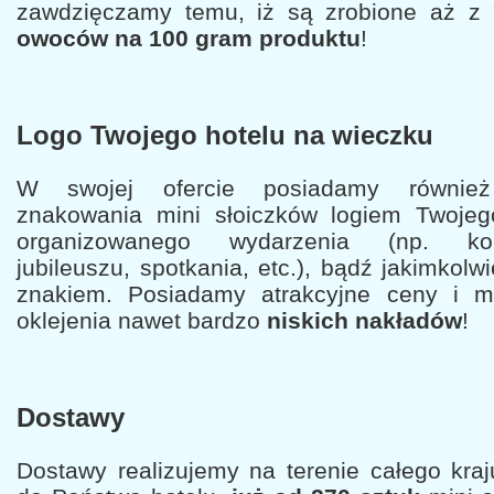
zawdzięczamy temu, iż są zrobione aż z
owoców na 100 gram produktu
!
Logo Twojego hotelu na wieczku
W swojej ofercie posiadamy również
znakowania mini słoiczków logiem Twojeg
organizowanego wydarzenia (np. konf
jubileuszu, spotkania, etc.), bądź jakimkolw
znakiem. Posiadamy atrakcyjne ceny i mo
oklejenia nawet bardzo
niskich nakładów
!
Dostawy
Dostawy realizujemy na terenie całego kraj