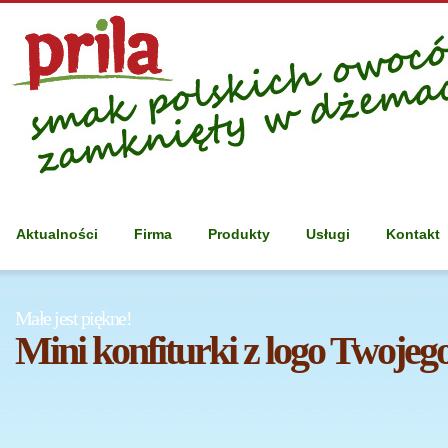
Aktualności
Firma
Produkty
Usługi
Kontakt
Małe jest piękne!
Mini konfiturki z logo Twojego