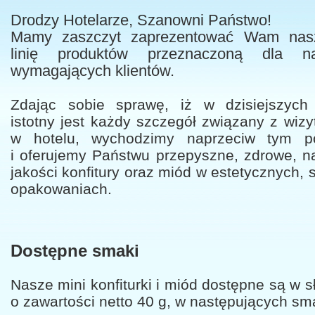
Drodzy Hotelarze, Szanowni Państwo!
Mamy zaszczyt zaprezentować Wam na
linię produktów przeznaczoną dla naj
wymagających klientów.
Zdając sobie sprawę, iż w dzisiejszych
istotny jest każdy szczegół związany z wizy
w hotelu, wychodzimy naprzeciw tym p
i oferujemy Państwu przepyszne, zdrowe, n
jakości konfitury oraz miód w estetycznych, 
opakowaniach.
Dostępne smaki
Nasze mini konfiturki i miód dostępne są w s
o zawartości netto 40 g, w następujących sm