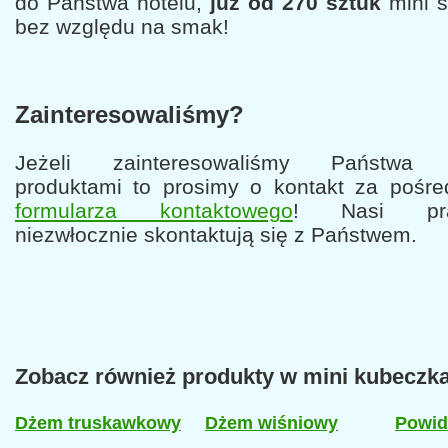
do Państwa hotelu,
już od 270 sztuk
mini s
bez względu na smak!
Zainteresowaliśmy?
Jeżeli zainteresowaliśmy Państwa 
produktami to prosimy o kontakt za pośr
formularza kontaktowego
! Nasi pra
niezwłocznie skontaktują się z Państwem.
Zobacz również produkty w mini kubeczk
Dżem truskawkowy
Dżem wiśniowy
Powid