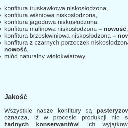
konfitura truskawkowa niskosłodzona,
konfitura wiśniowa niskosłodzona,
konfitura jagodowa niskosłodzona,
konfitura malinowa niskosłodzona –
nowość
,
konfitura brzoskwiniowa niskosłodzona –
no
konfitura z czarnych porzeczek niskosłodzon
nowość
,
miód naturalny wielokwiatowy.
Jakość
Wszystkie nasze konfitury są
pasteryzo
oznacza, iż w procesie produkcji nie s
żadnych konserwantów
! Ich wyjątko